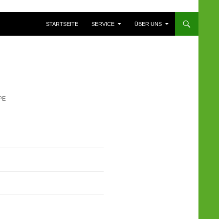
ZUM INHALT SPRINGEN
STARTSEITE
SERVICE
ÜBER UNS
PE