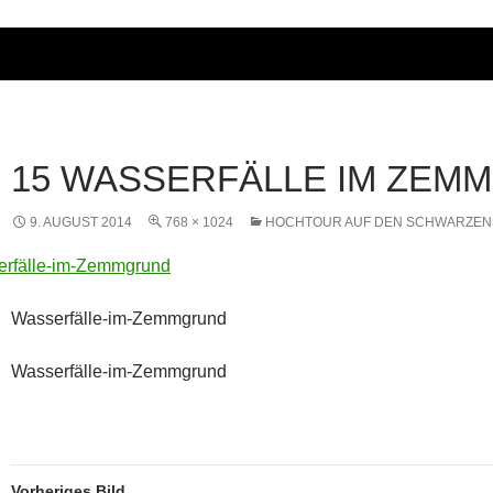
15 WASSERFÄLLE IM ZEM
9. AUGUST 2014
768 × 1024
HOCHTOUR AUF DEN SCHWARZENST
Wasserfälle-im-Zemmgrund
Wasserfälle-im-Zemmgrund
Vorheriges Bild