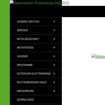
Suchen
Alpenverein Rottenburg (hp2021)
Sektion im Deutschen Alpenverein
UNSERE SEKTION
(DAV)
SERVICE
MITGLIEDSCHAFT
AKTIVITÄTEN
JUGEND
PROGRAMM
OUTDOOR-KLETTERWAND
ROTTENBURGER HAUS
WEILERBURG
DOWNLOADS