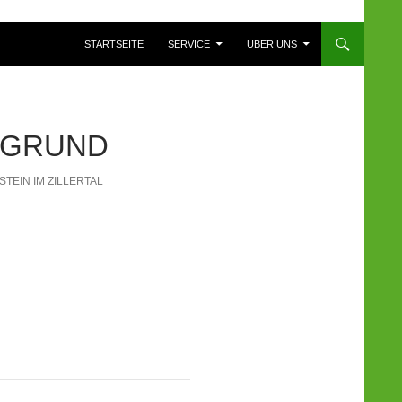
ZUM INHALT SPRINGEN
STARTSEITE
SERVICE
ÜBER UNS
MGRUND
EIN IM ZILLERTAL