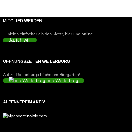
MITGLIED WERDEN
... nichts einfacher als das. Jetzt, hier und online.
Ja, ich will
ÖFFNUNGSZEITEN WEILERBURG
Auf zu Rottenburgs höchstem Biergarten!
Info Weilerburg
ALPENVEREIN AKTIV