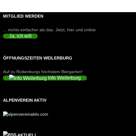
MITGLIED WERDEN
... nichts einfacher als das. Jetzt, hier und online.
Ja, ich will
ÖFFNUNGSZEITEN WEILERBURG
Auf zu Rottenburgs höchstem Biergarten!
Info Weilerburg
ALPENVEREIN AKTIV
AKTUELL