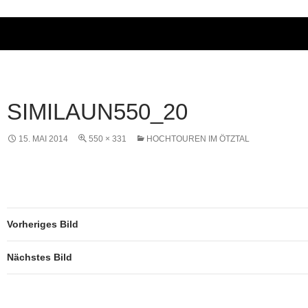
SIMILAUN550_20
15. MAI 2014
550 × 331
HOCHTOUREN IM ÖTZTAL
Vorheriges Bild
Nächstes Bild