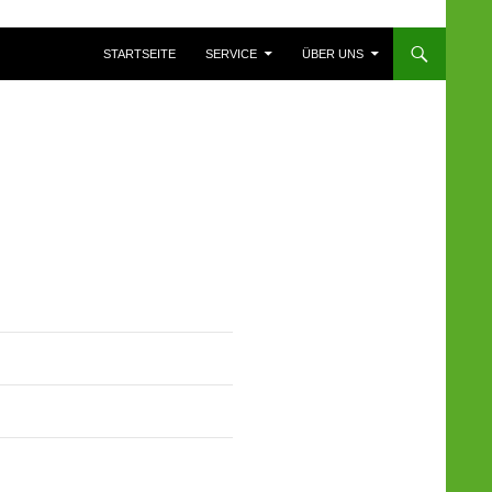
ZUM INHALT SPRINGEN
STARTSEITE
SERVICE
ÜBER UNS