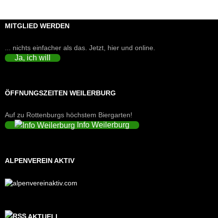
MITGLIED WERDEN
... nichts einfacher als das. Jetzt, hier und online.
Ja, ich will
ÖFFNUNGSZEITEN WEILERBURG
Auf zu Rottenburgs höchstem Biergarten!
Info Weilerburg
ALPENVEREIN AKTIV
AKTUELL