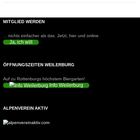
MITGLIED WERDEN
... nichts einfacher als das. Jetzt, hier und online.
Ja, ich will
ÖFFNUNGSZEITEN WEILERBURG
Auf zu Rottenburgs höchstem Biergarten!
Info Weilerburg
ALPENVEREIN AKTIV