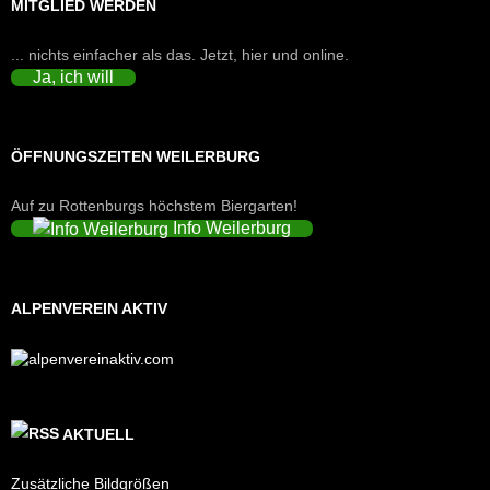
MITGLIED WERDEN
... nichts einfacher als das. Jetzt, hier und online.
Ja, ich will
ÖFFNUNGSZEITEN WEILERBURG
Auf zu Rottenburgs höchstem Biergarten!
Info Weilerburg
ALPENVEREIN AKTIV
AKTUELL
Zusätzliche Bildgrößen