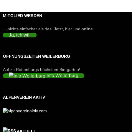
MITGLIED WERDEN
... nichts einfacher als das. Jetzt, hier und online.
Ja, ich will
ÖFFNUNGSZEITEN WEILERBURG
Auf zu Rottenburgs höchstem Biergarten!
Info Weilerburg
ALPENVEREIN AKTIV
AKTUELL