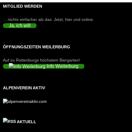
MITGLIED WERDEN
... nichts einfacher als das. Jetzt, hier und online.
Ja, ich will
ÖFFNUNGSZEITEN WEILERBURG
Auf zu Rottenburgs höchstem Biergarten!
Info Weilerburg
ALPENVEREIN AKTIV
AKTUELL