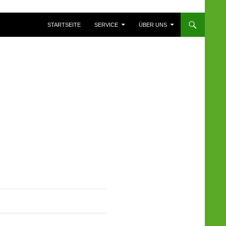
ZUM INHALT SPRINGEN
STARTSEITE
SERVICE
ÜBER UNS