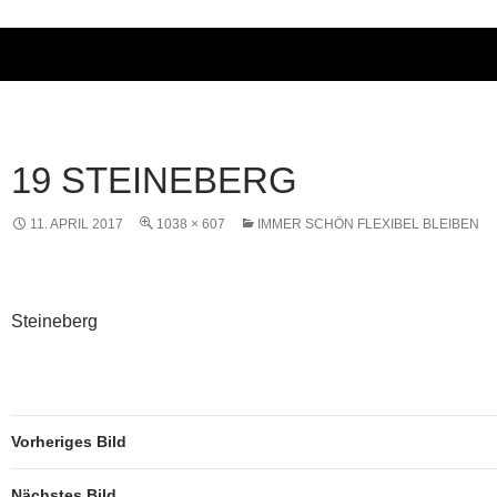
19 STEINEBERG
11. APRIL 2017
1038 × 607
IMMER SCHÖN FLEXIBEL BLEIBEN
Steineberg
Vorheriges Bild
Nächstes Bild