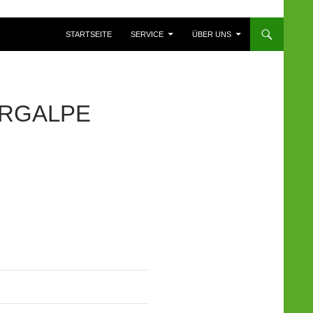
ZUM INHALT SPRINGEN
STARTSEITE
SERVICE
ÜBER UNS
ERGALPE