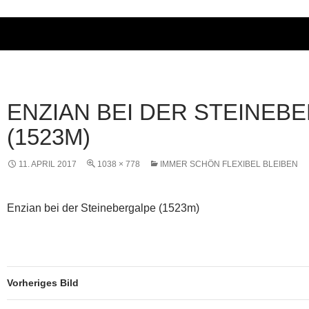
ENZIAN BEI DER STEINEB
(1523M)
11. APRIL 2017
1038 × 778
IMMER SCHÖN FLEXIBEL BLEIBEN
Enzian bei der Steinebergalpe (1523m)
Vorheriges Bild