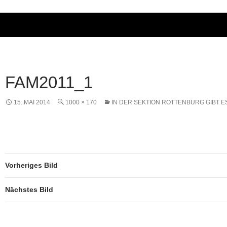
FAM2011_1
15. MAI 2014
1000 × 170
IN DER SEKTION ROTTENBURG GIBT E
Vorheriges Bild
Nächstes Bild