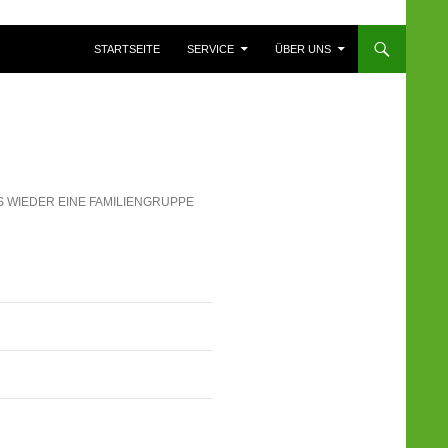
ZUM INHALT SPRINGEN
STARTSEITE
SERVICE
ÜBER UNS
S WIEDER EINE FAMILIENGRUPPE