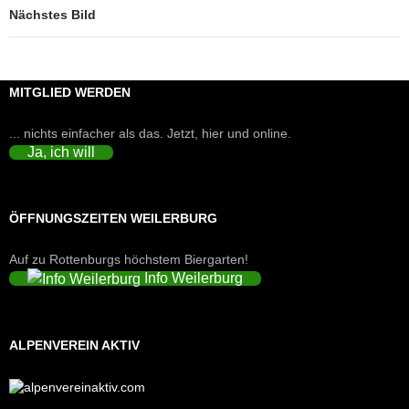
Nächstes Bild
MITGLIED WERDEN
... nichts einfacher als das. Jetzt, hier und online.
Ja, ich will
ÖFFNUNGSZEITEN WEILERBURG
Auf zu Rottenburgs höchstem Biergarten!
Info Weilerburg
ALPENVEREIN AKTIV