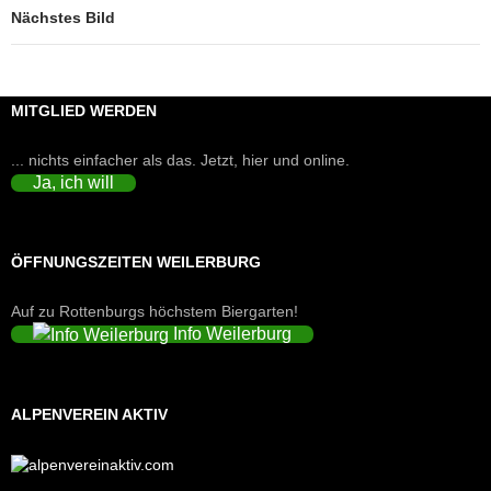
Nächstes Bild
MITGLIED WERDEN
... nichts einfacher als das. Jetzt, hier und online.
Ja, ich will
ÖFFNUNGSZEITEN WEILERBURG
Auf zu Rottenburgs höchstem Biergarten!
Info Weilerburg
ALPENVEREIN AKTIV