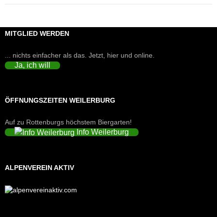
MITGLIED WERDEN
... nichts einfacher als das. Jetzt, hier und online.
Ja, ich will
ÖFFNUNGSZEITEN WEILERBURG
Auf zu Rottenburgs höchstem Biergarten!
Info Weilerburg
ALPENVEREIN AKTIV