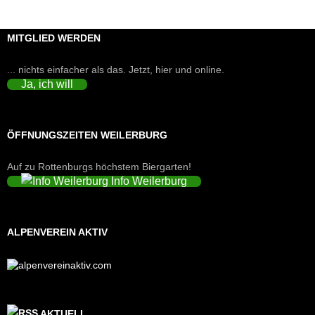
MITGLIED WERDEN
... nichts einfacher als das. Jetzt, hier und online.
Ja, ich will
ÖFFNUNGSZEITEN WEILERBURG
Auf zu Rottenburgs höchstem Biergarten!
Info Weilerburg
ALPENVEREIN AKTIV
AKTUELL