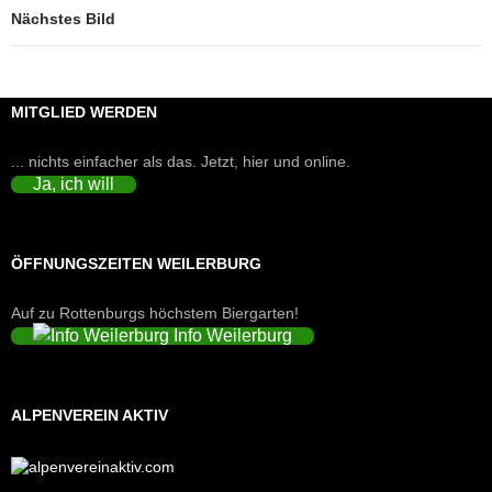
Nächstes Bild
MITGLIED WERDEN
... nichts einfacher als das. Jetzt, hier und online.
Ja, ich will
ÖFFNUNGSZEITEN WEILERBURG
Auf zu Rottenburgs höchstem Biergarten!
Info Weilerburg
ALPENVEREIN AKTIV