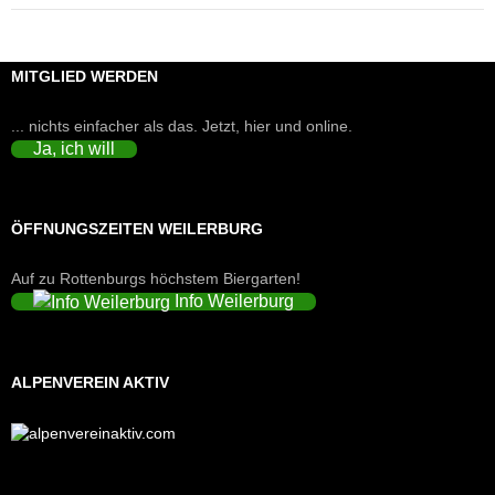
MITGLIED WERDEN
... nichts einfacher als das. Jetzt, hier und online.
Ja, ich will
ÖFFNUNGSZEITEN WEILERBURG
Auf zu Rottenburgs höchstem Biergarten!
Info Weilerburg
ALPENVEREIN AKTIV