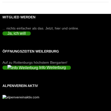
MITGLIED WERDEN
... nichts einfacher als das. Jetzt, hier und online.
Ja, ich will
ÖFFNUNGSZEITEN WEILERBURG
Auf zu Rottenburgs höchstem Biergarten!
Info Weilerburg
ALPENVEREIN AKTIV