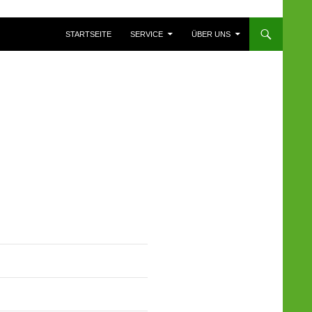
ZUM INHALT SPRINGEN
STARTSEITE
SERVICE
ÜBER UNS