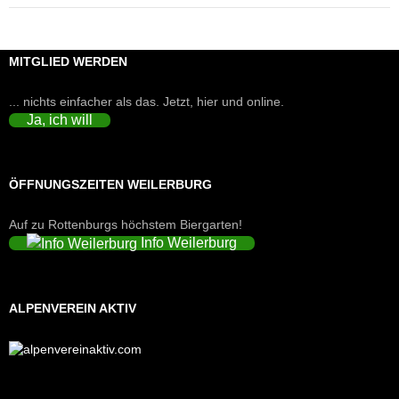
MITGLIED WERDEN
... nichts einfacher als das. Jetzt, hier und online.
Ja, ich will
ÖFFNUNGSZEITEN WEILERBURG
Auf zu Rottenburgs höchstem Biergarten!
Info Weilerburg
ALPENVEREIN AKTIV