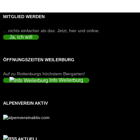
MITGLIED WERDEN
... nichts einfacher als das. Jetzt, hier und online.
Ja, ich will
ÖFFNUNGSZEITEN WEILERBURG
Auf zu Rottenburgs höchstem Biergarten!
Info Weilerburg
ALPENVEREIN AKTIV
AKTUELL