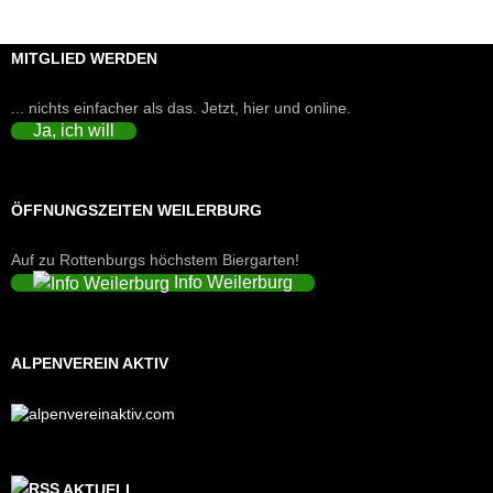
MITGLIED WERDEN
... nichts einfacher als das. Jetzt, hier und online.
Ja, ich will
ÖFFNUNGSZEITEN WEILERBURG
Auf zu Rottenburgs höchstem Biergarten!
Info Weilerburg
ALPENVEREIN AKTIV
AKTUELL