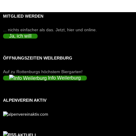
MITGLIED WERDEN
... nichts einfacher als das. Jetzt, hier und online.
Ja, ich will
ÖFFNUNGSZEITEN WEILERBURG
Auf zu Rottenburgs höchstem Biergarten!
Info Weilerburg
ALPENVEREIN AKTIV
AKTUELL