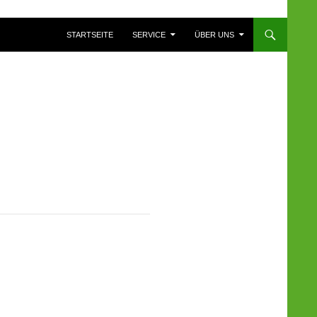
ZUM INHALT SPRINGEN
STARTSEITE
SERVICE
ÜBER UNS