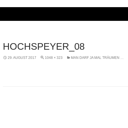
HOCHSPEYER_08
29. AUGUST 2017
1048 × 323
MAN DARF JA MAL TRÄUMEN …