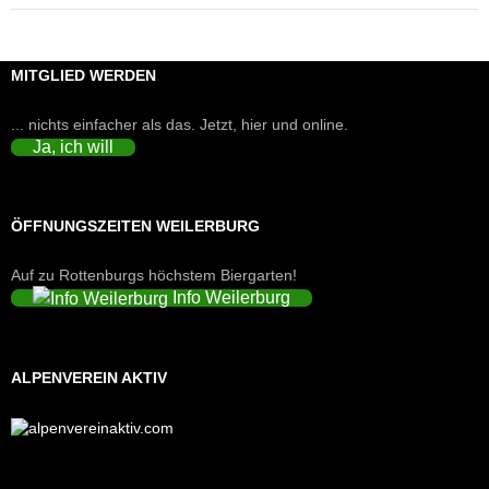
MITGLIED WERDEN
... nichts einfacher als das. Jetzt, hier und online.
Ja, ich will
ÖFFNUNGSZEITEN WEILERBURG
Auf zu Rottenburgs höchstem Biergarten!
Info Weilerburg
ALPENVEREIN AKTIV