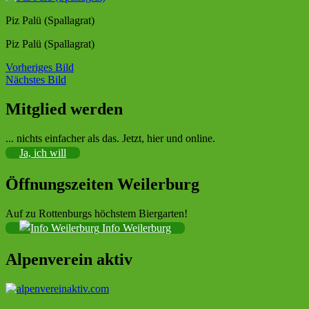
Piz Palü (Spallagrat)
Piz Palü (Spallagrat)
Vorheriges Bild
Nächstes Bild
Mitglied werden
Sektion im Deutschen Alpenverein (DAV)
... nichts einfacher als das. Jetzt, hier und online.
Ja, ich will
Öffnungszeiten Weilerburg
Auf zu Rottenburgs höchstem Biergarten!
Info Weilerburg
Alpenverein aktiv