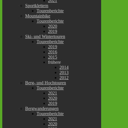
2021
Sportklettern
Tourenberichte
Mountainbike
Tourenberichte
2020
2019
Ski- und Wintertouren
Tourenberichte
2019
2016
2015
frühere
2014
2013
2012
Berg- und Hochtouren
Tourenberichte
2021
2020
2019
Bergwanderungen
Tourenberichte
2021
2020