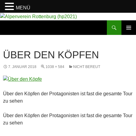
MENÜ
Suchen
Alpenverein Rottenburg (hp2021)
ZUM
PRIMÄR
INHALT
MENÜ
SPRINGEN
ÜBER DEN KÖPFEN
7. JANUAR 2018
1038 × 584
NICHT BEREUT
Über den Köpfen der Protagonisten ist fast die gesamte Tour
zu sehen
Über den Köpfen der Protagonisten ist fast die gesamte Tour
zu sehen