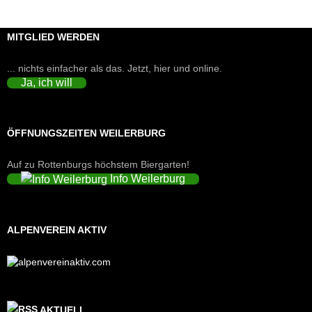
MITGLIED WERDEN
... nichts einfacher als das. Jetzt, hier und online.
Ja, ich will
ÖFFNUNGSZEITEN WEILERBURG
Auf zu Rottenburgs höchstem Biergarten!
Info Weilerburg
ALPENVEREIN AKTIV
AKTUELL