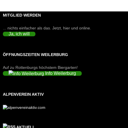
MITGLIED WERDEN
... nichts einfacher als das. Jetzt, hier und online.
Ja, ich will
ÖFFNUNGSZEITEN WEILERBURG
Auf zu Rottenburgs höchstem Biergarten!
Info Weilerburg
ALPENVEREIN AKTIV
AKTUELL