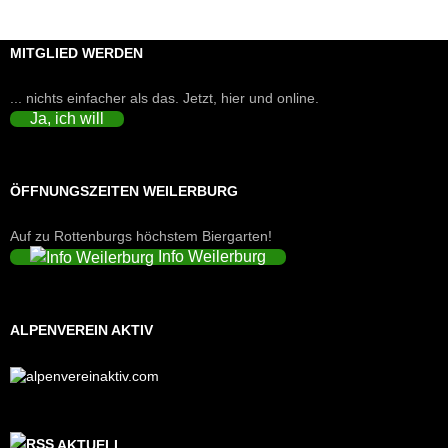
MITGLIED WERDEN
... nichts einfacher als das. Jetzt, hier und online.
Ja, ich will
ÖFFNUNGSZEITEN WEILERBURG
Auf zu Rottenburgs höchstem Biergarten!
Info Weilerburg
ALPENVEREIN AKTIV
AKTUELL