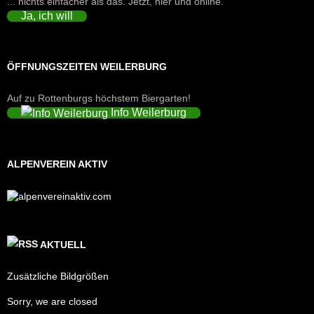
... nichts einfacher als das. Jetzt, hier und online.
Ja, ich will
ÖFFNUNGSZEITEN WEILERBURG
Auf zu Rottenburgs höchstem Biergarten!
Info Weilerburg
ALPENVEREIN AKTIV
AKTUELL
Zusätzliche Bildgrößen
Sorry, we are closed