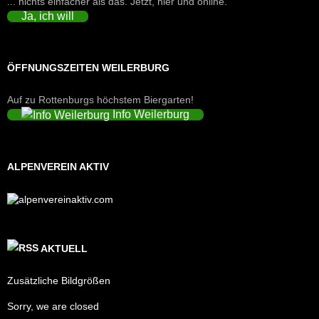
... nichts einfacher als das. Jetzt, hier und online.
Ja, ich will
ÖFFNUNGSZEITEN WEILERBURG
Auf zu Rottenburgs höchstem Biergarten!
Info Weilerburg
ALPENVEREIN AKTIV
AKTUELL
Zusätzliche Bildgrößen
Sorry, we are closed