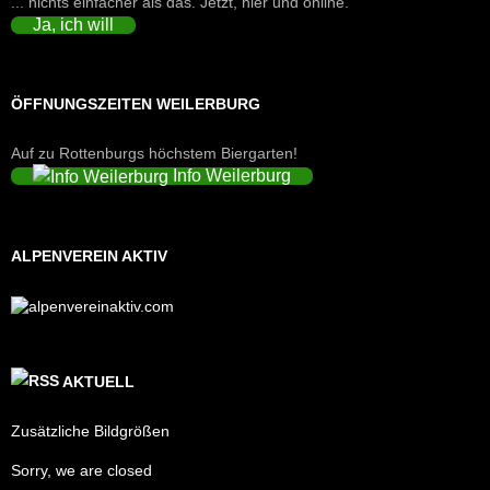
... nichts einfacher als das. Jetzt, hier und online.
Ja, ich will
ÖFFNUNGSZEITEN WEILERBURG
Auf zu Rottenburgs höchstem Biergarten!
Info Weilerburg
ALPENVEREIN AKTIV
AKTUELL
Zusätzliche Bildgrößen
Sorry, we are closed