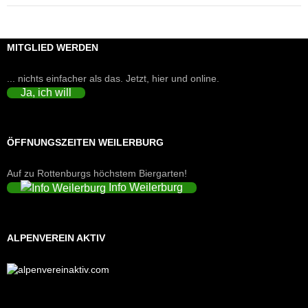
MITGLIED WERDEN
... nichts einfacher als das. Jetzt, hier und online.
Ja, ich will
ÖFFNUNGSZEITEN WEILERBURG
Auf zu Rottenburgs höchstem Biergarten!
Info Weilerburg
ALPENVEREIN AKTIV