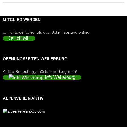
MITGLIED WERDEN
... nichts einfacher als das. Jetzt, hier und online.
Ja, ich will
ÖFFNUNGSZEITEN WEILERBURG
Auf zu Rottenburgs höchstem Biergarten!
Info Weilerburg
ALPENVEREIN AKTIV