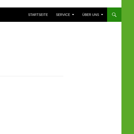
ZUM INHALT SPRINGEN
STARTSEITE
SERVICE
ÜBER UNS