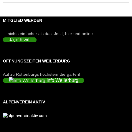
MITGLIED WERDEN
... nichts einfacher als das. Jetzt, hier und online.
Ja, ich will
ÖFFNUNGSZEITEN WEILERBURG
Auf zu Rottenburgs höchstem Biergarten!
Info Weilerburg
ALPENVEREIN AKTIV