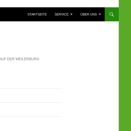
ZUM INHALT SPRINGEN
STARTSEITE
SERVICE
ÜBER UNS
 AUF DER WEILERBURG