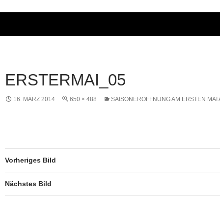
ERSTERMAI_05
16. MÄRZ 2014
650 × 488
SAISONERÖFFNUNG AM ERSTEN MAI
Vorheriges Bild
Nächstes Bild