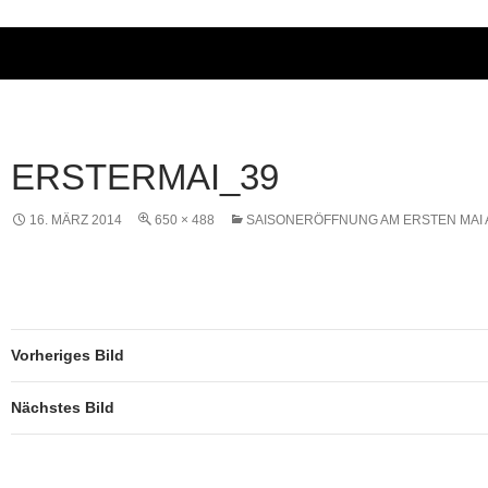
ERSTERMAI_39
16. MÄRZ 2014
650 × 488
SAISONERÖFFNUNG AM ERSTEN MAI
Vorheriges Bild
Nächstes Bild