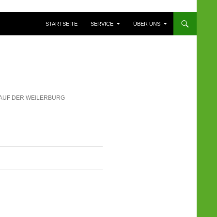
ZUM INHALT SPRINGEN
STARTSEITE
SERVICE
ÜBER UNS
 AUF DER WEILERBURG