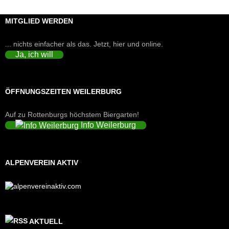
MITGLIED WERDEN
... nichts einfacher als das. Jetzt, hier und online.
Ja, ich will
ÖFFNUNGSZEITEN WEILERBURG
Auf zu Rottenburgs höchstem Biergarten!
Info Weilerburg
ALPENVEREIN AKTIV
AKTUELL