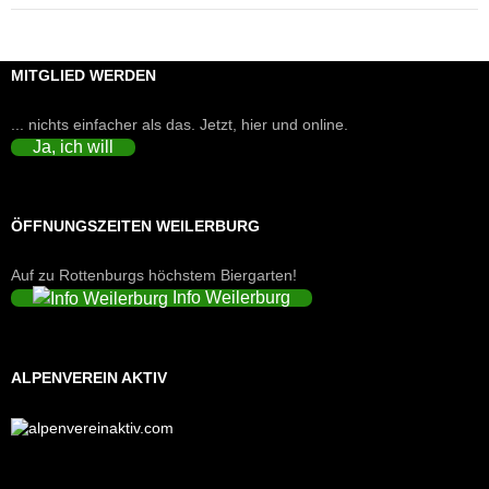
MITGLIED WERDEN
... nichts einfacher als das. Jetzt, hier und online.
Ja, ich will
ÖFFNUNGSZEITEN WEILERBURG
Auf zu Rottenburgs höchstem Biergarten!
Info Weilerburg
ALPENVEREIN AKTIV