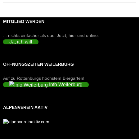
MITGLIED WERDEN
... nichts einfacher als das. Jetzt, hier und online.
Ja, ich will
ÖFFNUNGSZEITEN WEILERBURG
Auf zu Rottenburgs höchstem Biergarten!
Info Weilerburg
ALPENVEREIN AKTIV