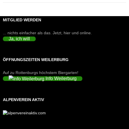
MITGLIED WERDEN
... nichts einfacher als das. Jetzt, hier und online.
Ja, ich will
ÖFFNUNGSZEITEN WEILERBURG
Auf zu Rottenburgs höchstem Biergarten!
Info Weilerburg
ALPENVEREIN AKTIV