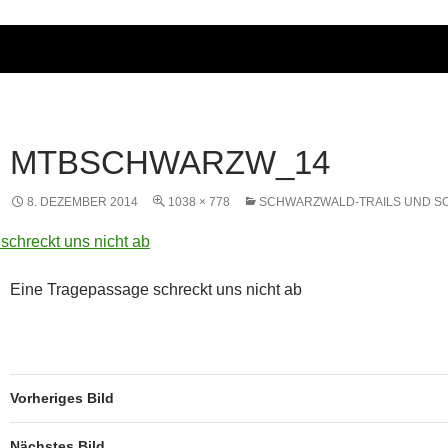
MTBSCHWARZW_14
8. DEZEMBER 2014
1038 × 778
SCHWARZWALD-TRAILS UND S
Eine Tragepassage schreckt uns nicht ab
Vorheriges Bild
Nächstes Bild