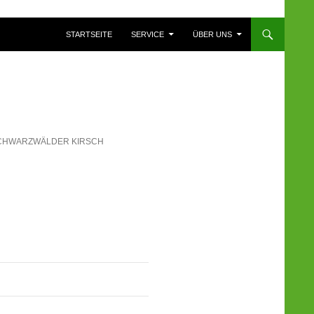
ZUM INHALT SPRINGEN
STARTSEITE
SERVICE
ÜBER UNS
CHWARZWÄLDER KIRSCH