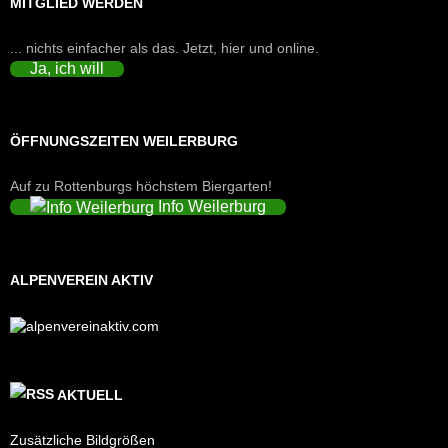
MITGLIED WERDEN
... nichts einfacher als das. Jetzt, hier und online.
Ja, ich will
ÖFFNUNGSZEITEN WEILERBURG
Auf zu Rottenburgs höchstem Biergarten!
Info Weilerburg
ALPENVEREIN AKTIV
AKTUELL
Zusätzliche Bildgrößen