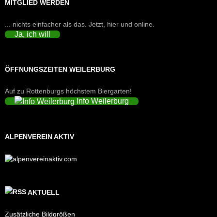
MITGLIED WERDEN
... nichts einfacher als das. Jetzt, hier und online.
Ja, ich will
ÖFFNUNGSZEITEN WEILERBURG
Auf zu Rottenburgs höchstem Biergarten!
Info Weilerburg
ALPENVEREIN AKTIV
AKTUELL
Zusätzliche Bildgrößen