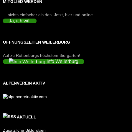
MITGLIED WERDEN
... nichts einfacher als das. Jetzt, hier und online.
Ja, ich will
ÖFFNUNGSZEITEN WEILERBURG
Auf zu Rottenburgs höchstem Biergarten!
Info Weilerburg
ALPENVEREIN AKTIV
AKTUELL
Zusätzliche Bildgrößen