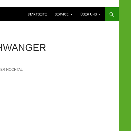
ZUM INHALT SPRINGEN
STARTSEITE
SERVICE
ÜBER UNS
CHWANGER
GER HOCHTAL